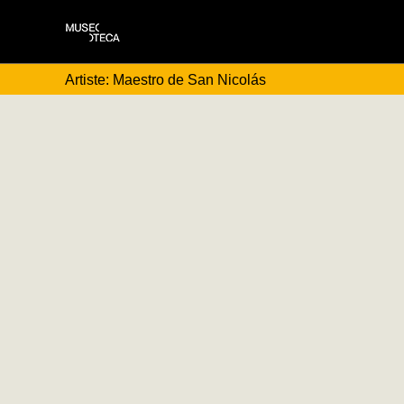
Artiste: Maestro de San Nicolás