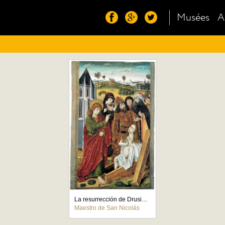
Musées
A
La resurrección de Drusiana
Maestro de San Nicolás