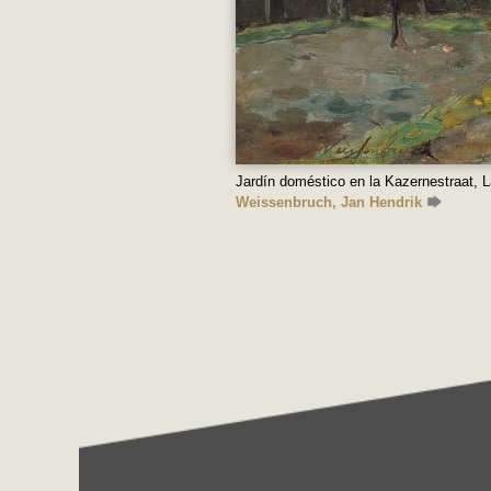
Jardín doméstico en la Kazernestraat, 
Weissenbruch, Jan Hendrik