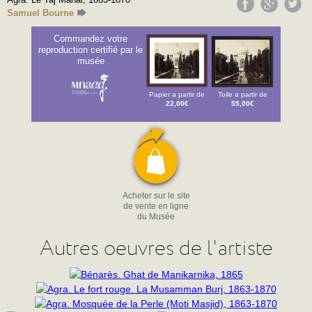
Samuel Bourne
Commandez votre
reproduction certifié par le
musée
Papier a partir de
Toile a partir de
22,00€
55,00€
Acheter sur le site
de vente en ligne
du Musée
Autres oeuvres de l'artiste