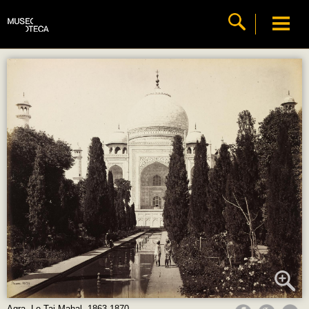
Agra. Le Taj Mahal, 1863-1870