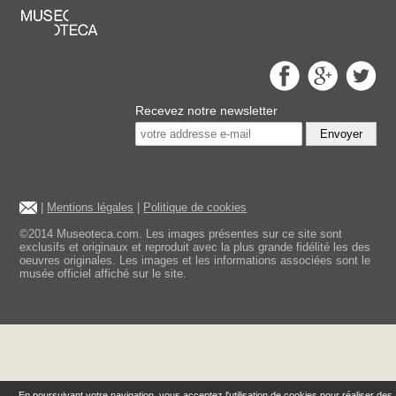
Recevez notre newsletter
Envoyer
|
Mentions légales
|
Politique de cookies
©2014 Museoteca.com. Les images présentes sur ce site sont
exclusifs et originaux et reproduit avec la plus grande fidélité les des
oeuvres originales. Les images et les informations associées sont le
musée officiel affiché sur le site.
En poursuivant votre navigation, vous acceptez l'utilisation de cookies pour réaliser des