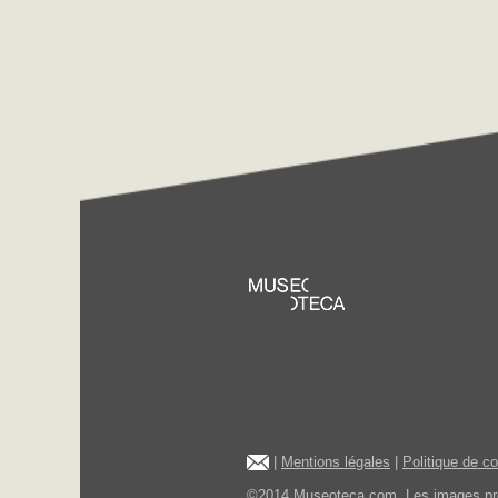
|
Mentions légales
|
Politique de c
©2014 Museoteca.com. Les images présen