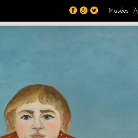
Musées
A