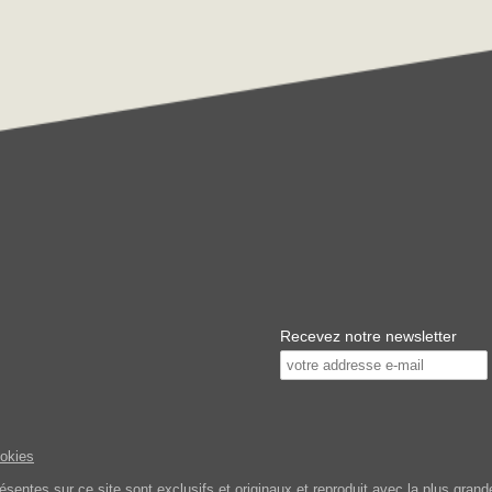
Recevez notre newsletter
ookies
tes sur ce site sont exclusifs et originaux et reproduit avec la plus grande 