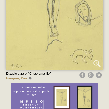
Estudio para el "Cristo amarillo"
Gauguin, Paul
Commandez votre
reproduction certifié par le
musée