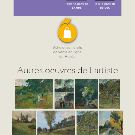
Papier a partir de
Toile a partir de
17,00€
59,00€
Acheter sur le site
de vente en ligne
du Musée
Autres oeuvres de l'artiste