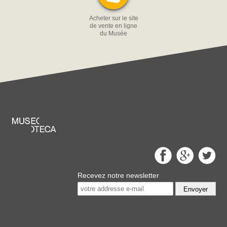
Acheter sur le site
de vente en ligne
du Musée
Recevez notre newsletter
Envoyer