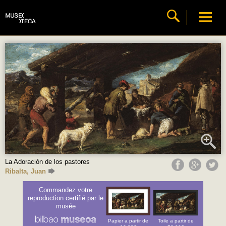
La Adoración de los pastores
Ribalta, Juan
Commandez votre
reproduction certifié par le
musée
Papier a partir de
Toile a partir de