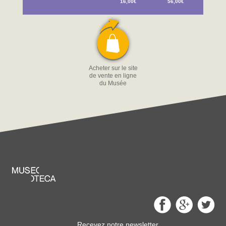
16,00€
56,00€
Acheter sur le site
de vente en ligne
du Musée
Recevez notre newsletter