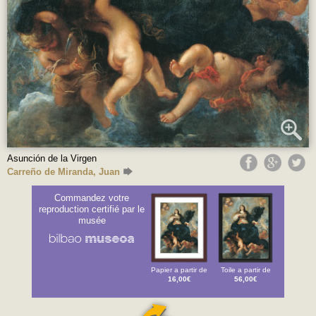
Asunción de la Virgen
Carreño de Miranda, Juan
Commandez votre
reproduction certifié par le
musée
Papier a partir de
Toile a partir de
16,00€
56,00€