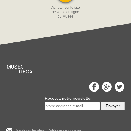
Acheter sur le site
de vente en ligne
du Musée
Recevez notre newsletter
Envoyer
|
Mentions légales
|
Politique de cookies