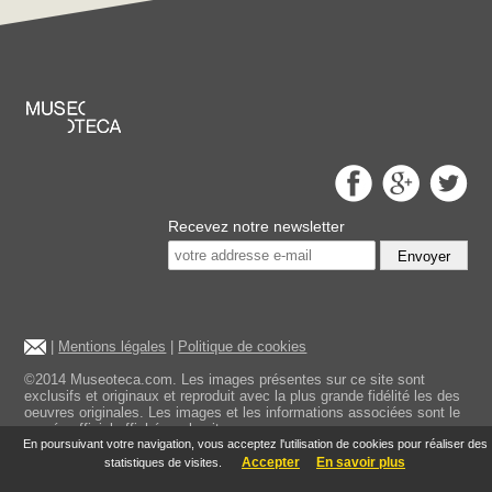
Recevez notre newsletter
Envoyer
|
Mentions légales
|
Politique de cookies
©2014 Museoteca.com. Les images présentes sur ce site sont
exclusifs et originaux et reproduit avec la plus grande fidélité les des
oeuvres originales. Les images et les informations associées sont le
musée officiel affiché sur le site.
En poursuivant votre navigation, vous acceptez l'utilisation de cookies pour réaliser des
Accepter
En savoir plus
statistiques de visites.