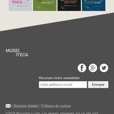
Recevez notre newsletter
Envoyer
|
Mentions légales
|
Politique de cookies
©2014 Museoteca.com. Les images présentes sur ce site sont