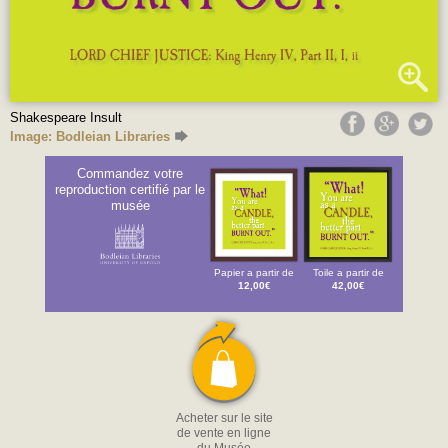
Shakespeare Insult
Image: Bodleian Libraries
Commandez votre
reproduction certifié par le
musée
Papier a partir de
Toile a partir de
12,00€
42,00€
Acheter sur le site
de vente en ligne
du Musée