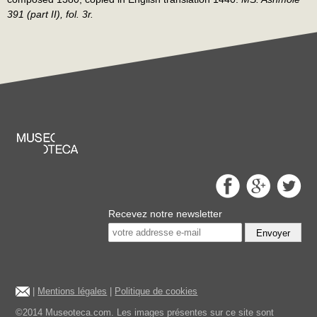
391 (part II), fol. 3r.
Recevez notre newsletter
Envoyer
|
Mentions légales
|
Politique de cookies
©2014 Museoteca.com. Les images présentes sur ce site sont