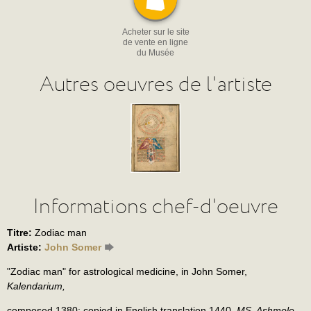
Acheter sur le site
de vente en ligne
du Musée
Autres oeuvres de l'artiste
Informations chef-d'oeuvre
Titre:
Zodiac man
Artiste:
John Somer
"Zodiac man" for astrological medicine, in John Somer,
Kalendarium,
composed 1380; copied in English translation 1440.
MS. Ashmole