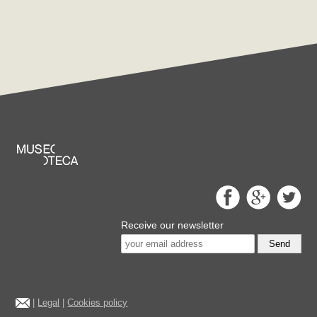
Receive our newsletter
Send
|
Legal
|
Cookies policy