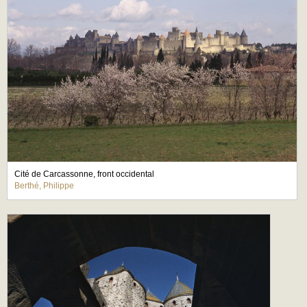
Cité de Carcassonne, front occidental
Berthé, Philippe