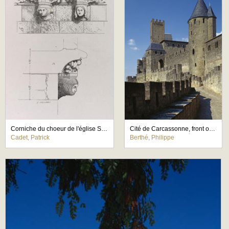
Corniche du choeur de l'église Saint-Nazaire de Carcassonne
Cité de Carcassonne, front ouest
Cadet, Patrick
Berthé, Philippe