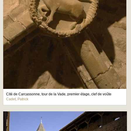
Cité de Carcassonne, tour de la Vade, premier étage, clef de voûte
Cadet, Patrick