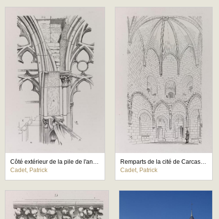
Côté extérieur de la pile de l'angle rentrant du choeur et du transept de Saint-Nazaire de Carcassonne
Remparts de la cité de Carcassonne, troisième étage de la tour dite du Trésau
Cadet, Patrick
Cadet, Patrick