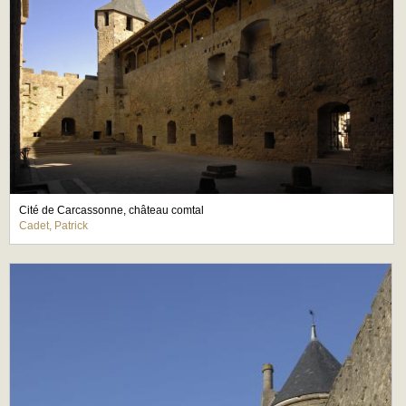
Cité de Carcassonne, château comtal
Cadet, Patrick