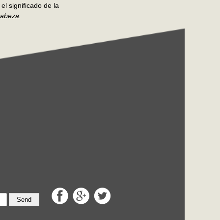
el significado de la
cabeza.
Send