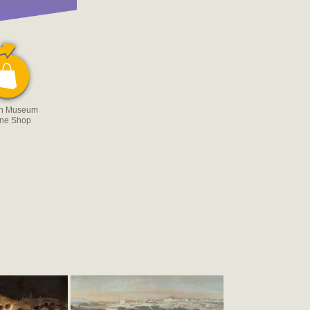
on Museum
ine Shop