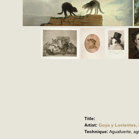
Title:
Artist:
Goya y Lucientes,
Technique:
Aguafuerte, ag