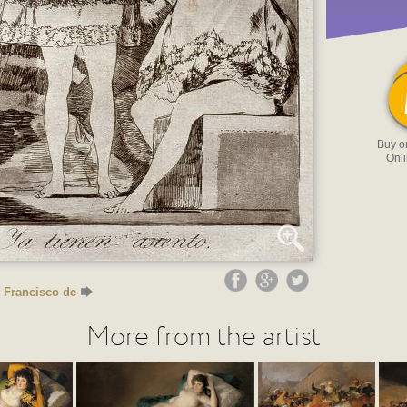
Buy 
Onl
 Francisco de
More from the artist