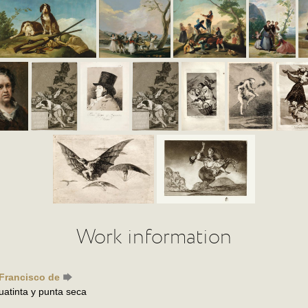
Work information
 Francisco de
uatinta y punta seca