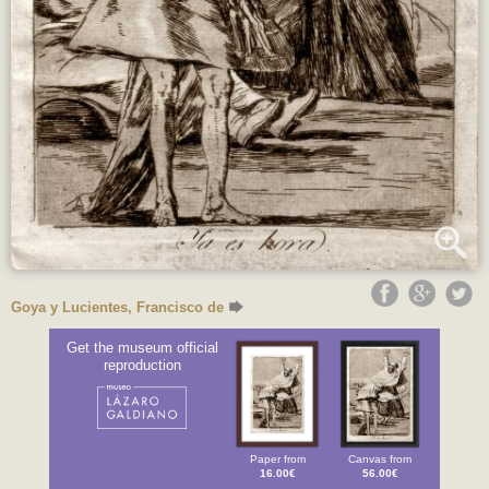
Goya y Lucientes, Francisco de
Get the museum official
reproduction
Paper from
Canvas from
16.00€
56.00€