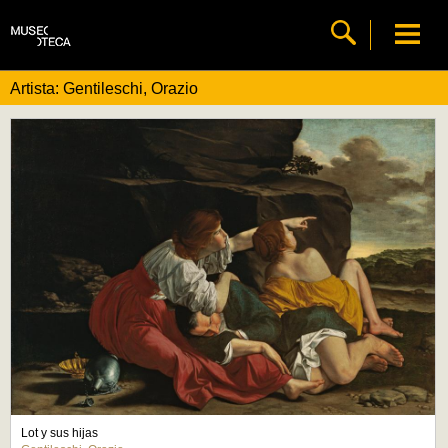
Artista: Gentileschi, Orazio
Lot y sus hijas