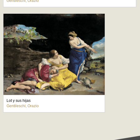
Gentileschi, Orazio
Lot y sus hijas
Gentileschi, Orazio