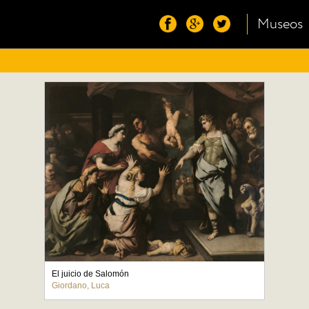
Museos
El juicio de Salomón
Giordano, Luca