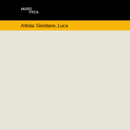
Artista: Giordano, Luca