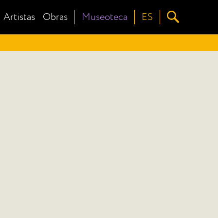
Artistas
Obras
Museoteca
ES