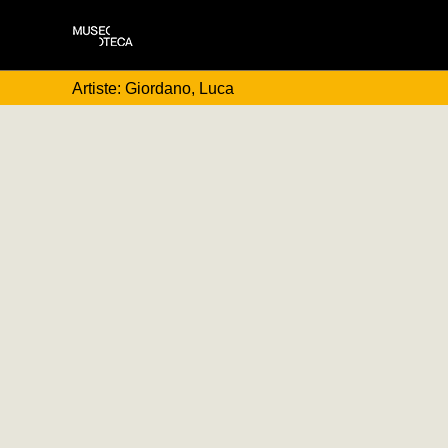
Artiste: Giordano, Luca