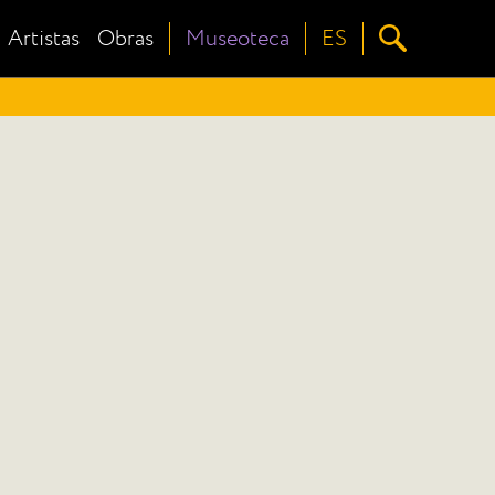
Artistas
Obras
Museoteca
ES