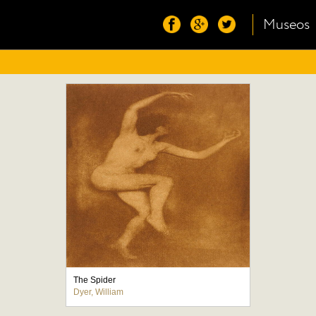
Museos
The Spider
Dyer, William