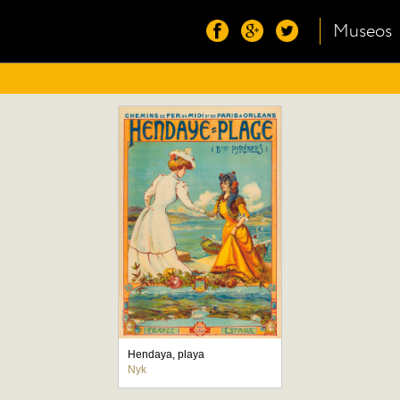
Museos
Hendaya, playa
Nyk