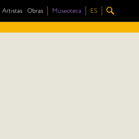
Artistas
Obras
Museoteca
ES