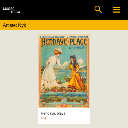
Artiste: Nyk
Hendaya, playa
Nyk