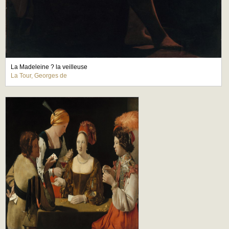
La Madeleine ? la veilleuse
La Tour, Georges de