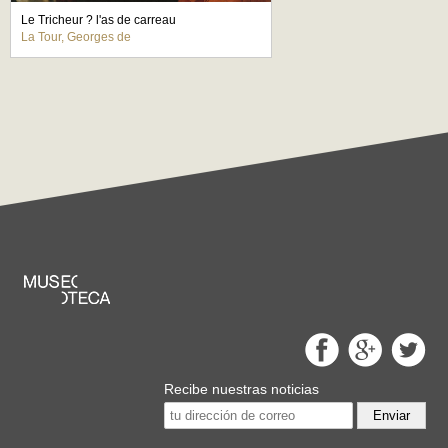
Le Tricheur ? l'as de carreau
La Tour, Georges de
Recibe nuestras noticias
Enviar