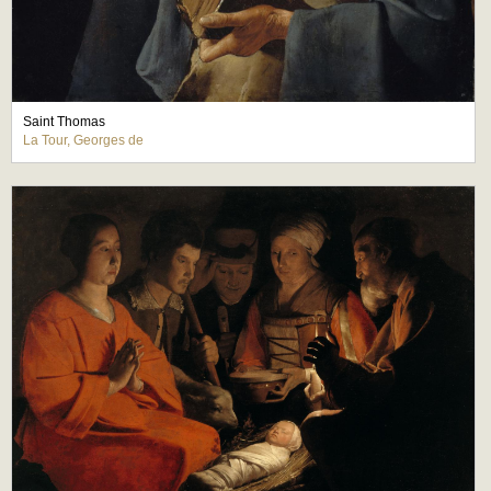
Saint Thomas
La Tour, Georges de