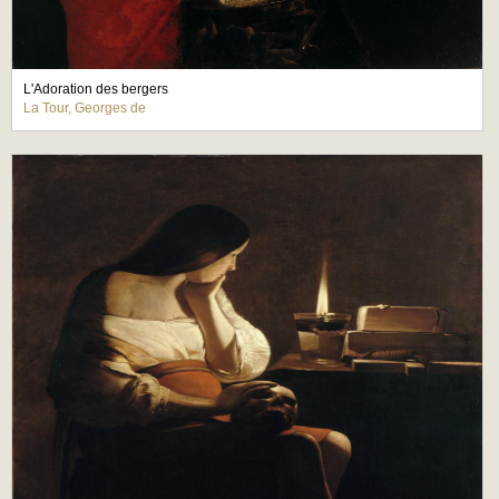
L'Adoration des bergers
La Tour, Georges de