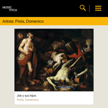
Artista: Piola, Domenico
Job y sus hijos
Piola, Domenico