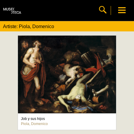
Artiste: Piola, Domenico
Job y sus hijos
Piola, Domenico