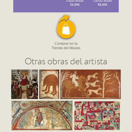
Papel desde
Lienzo desde
22,00€
55,00€
Comprar en la
Tienda del Museo
Otras obras del artista