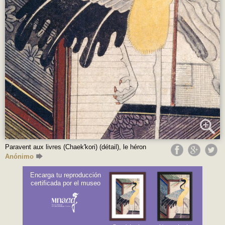
Paravent aux livres (Chaek'kori) (détail), le héron
Anónimo
Encarga tu reproducción
certificada por el museo