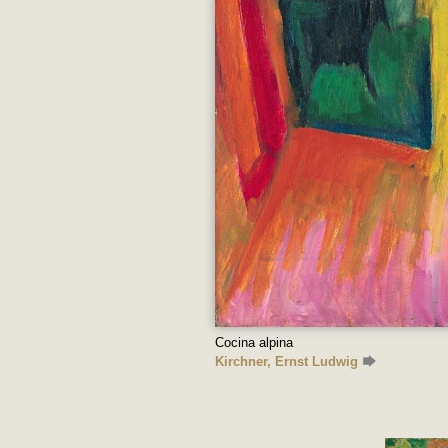
Cocina alpina
Kirchner, Ernst Ludwig