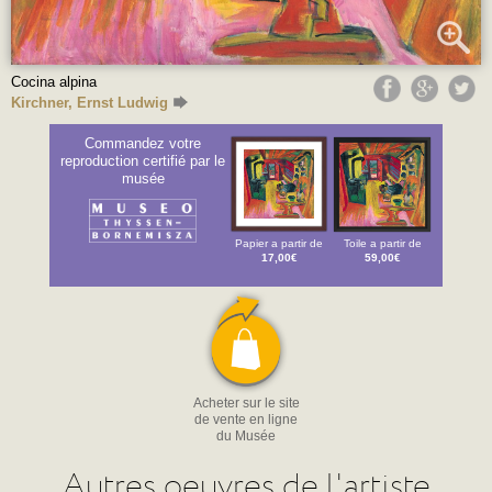
Cocina alpina
Kirchner, Ernst Ludwig
Commandez votre
reproduction certifié par le
musée
Papier a partir de
Toile a partir de
17,00€
59,00€
Acheter sur le site
de vente en ligne
du Musée
Autres oeuvres de l'artiste