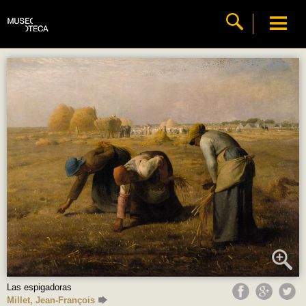
Las espigadoras
Millet, Jean-François