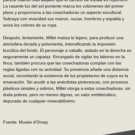
La rasante luz del sol poniente marca los volúmenes del primer
plano y proporciona a las cosechadoras un aspecto escultural.
Subraya con vivacidad sus manos, nucas, hombros y espalda y
aviva los colores de su ropa.
Después, lentamente, Millet matiza lo lejano, para producir una
atmósfera dorada y polvorienta, intensificando la impresión
bucólica del fondo. El personaje a caballo, aislado en la derecha es
seguramente un capataz. Encargado de vigilar los labores en la
finca, también procura que las cosechadoras cumplan con las
reglas ligadas con su actividad. Su presencia añade una distancia
social, recordando la existencia de los propietarios de cuyos es la
emanación. Sin acudir a las anécdotas pintorescas, con procesos
plásticos simples y sobrios, Millet otorga a estas cosechadoras, sin
duda pobres, pero no menos dignas, un valor emblemático,
depurado de cualquier miserabilísimo.
Fuente: Musée d'Orsay