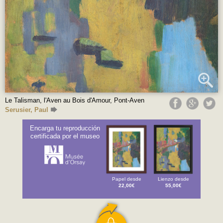
Le Talisman, l'Aven au Bois d'Amour, Pont-Aven
Serusier, Paul
Encarga tu reproducción
certificada por el museo
Papel desde
Lienzo desde
22,00€
55,00€