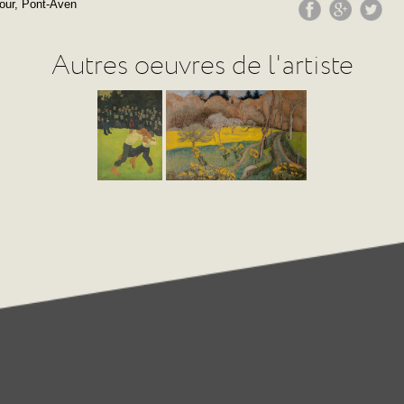
our, Pont-Aven
Autres oeuvres de l'artiste