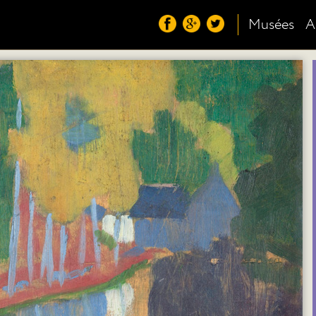
Musées
A