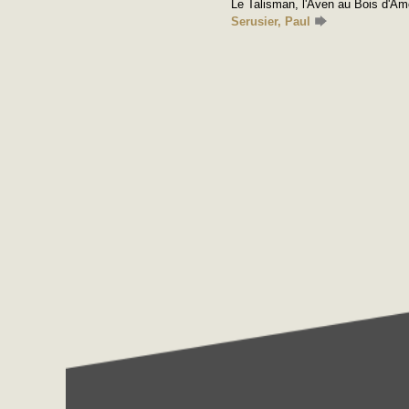
Le Talisman, l'Aven au Bois d'Am
Serusier, Paul