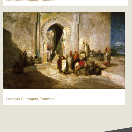
Lameyer Berenguer, Francisco