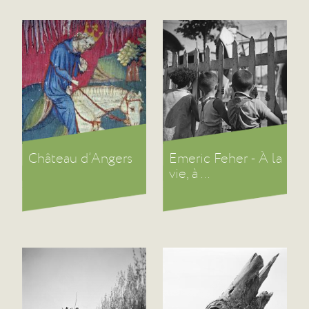
Château d’Angers
Emeric Feher - À la
vie, à ...