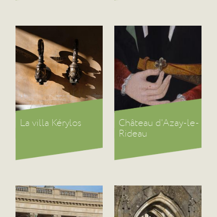
La villa Kérylos
Château d'Azay-le-
Rideau