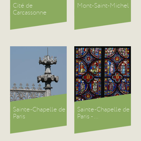
Cité de
Mont-Saint-Michel
Carcassonne
Sainte-Chapelle de
Sainte-Chapelle de
Paris
Paris - ...