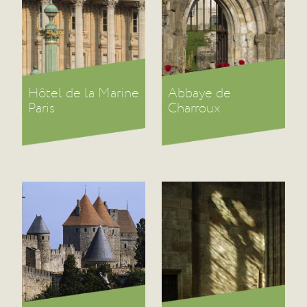
Hôtel de la Marine
Abbaye de
Paris
Charroux