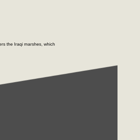
ers the Iraqi marshes, which