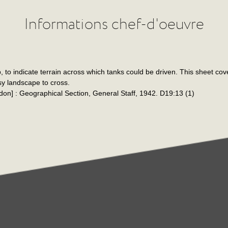
Informations chef-d'oeuvre
, to indicate terrain across which tanks could be driven. This sheet cov
y landscape to cross.
don] : Geographical Section, General Staff, 1942. D19:13 (1)