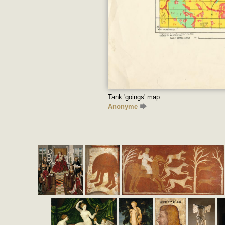
Tank 'goings' map
Anonyme