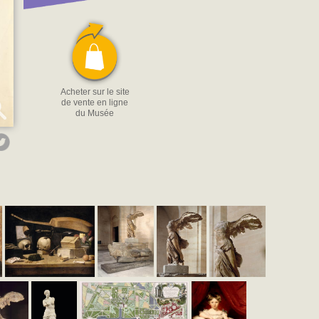
Acheter sur le site
de vente en ligne
du Musée