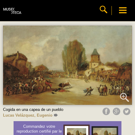
Cogida en una capea de un pueblo
Lucas Velázquez, Eugenio
Commandez votre
reproduction certifié par le