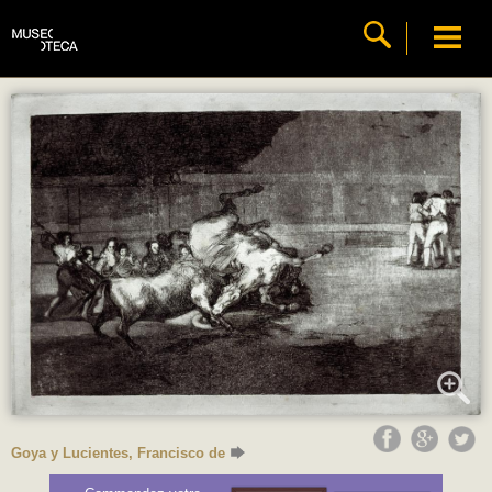
Goya y Lucientes, Francisco de