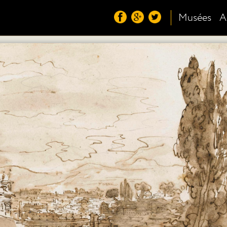
Musées
A