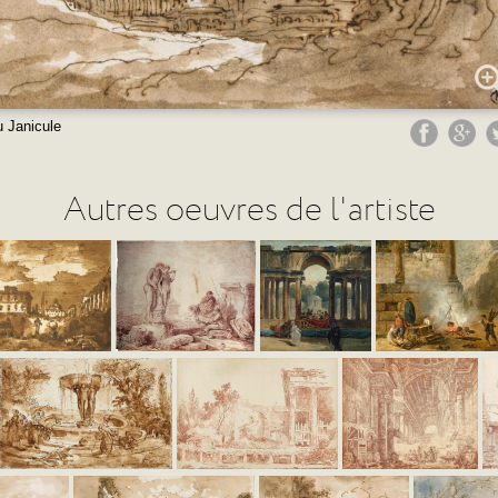
 Janicule
Autres oeuvres de l'artiste