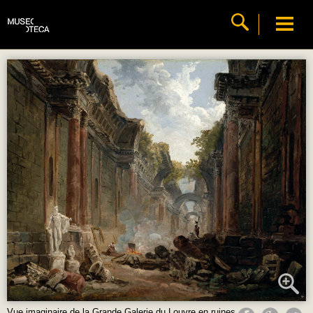
Vue imaginaire de la Grande Galerie du Louvre en ruines