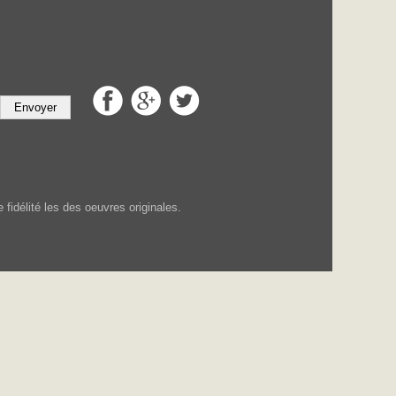
Envoyer
fidélité les des oeuvres originales.