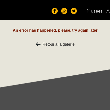
Musées
A
An error has happened, please, try again later
Retour à la galerie