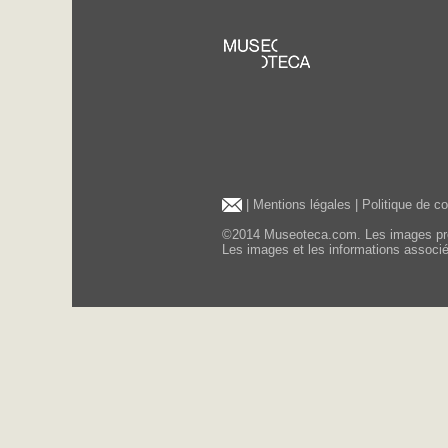
|
Mentions légales
|
Politique de c
©2014 Museoteca.com. Les images présen
Les images et les informations associée