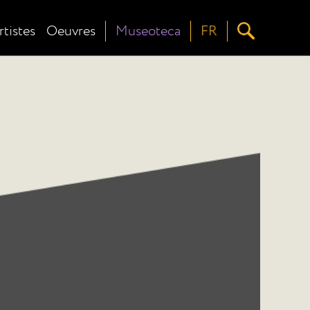
rtistes
Oeuvres
Museoteca
FR