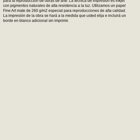
para la reproducción de obras de arte. La técnica de impresión es inkjet
con pigmentos naturales de alta resistencia a la luz. Utilizamos un papel
Fine Art mate de 260 g/m2 especial para reproducciones de alta calidad.
La impresión de la obra se hará a la medida que usted elija e incluirá un
borde en blanco adicional sin imprimir.