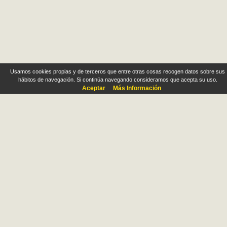
Usamos cookies propias y de terceros que entre otras cosas recogen datos sobre sus
hábitos de navegación. Si continúa navegando consideramos que acepta su uso.
Aceptar
Más Información