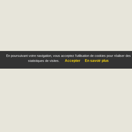
En poursuivant votre navigation, vous acceptez l'utilisation de cookies pour réaliser des
Accepter
En savoir plus
statistiques de visites.