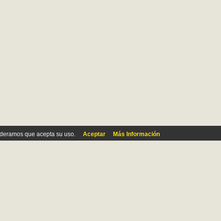
ideramos que acepta su uso.
Aceptar
Más Información