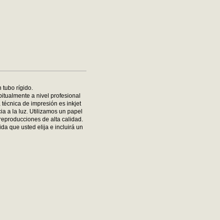
 tubo rígido.
bitualmente a nivel profesional
 técnica de impresión es inkjet
ia a la luz. Utilizamos un papel
reproducciones de alta calidad.
da que usted elija e incluirá un