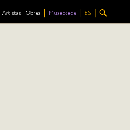
Artistas
Obras
Museoteca
ES