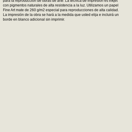
para la reproducción de obras de arte. La técnica de impresión es inkjet
con pigmentos naturales de alta resistencia a la luz. Utilizamos un papel
Fine Art mate de 260 g/m2 especial para reproducciones de alta calidad.
La impresión de la obra se hará a la medida que usted elija e incluirá un
borde en blanco adicional sin imprimir.