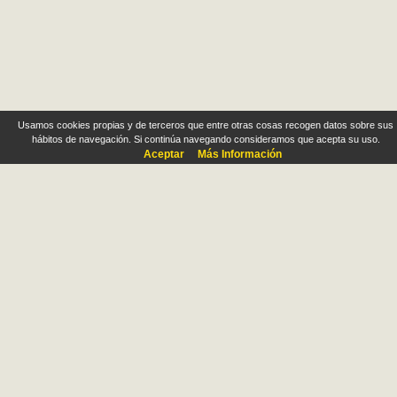
Usamos cookies propias y de terceros que entre otras cosas recogen datos sobre sus
hábitos de navegación. Si continúa navegando consideramos que acepta su uso.
Aceptar
Más Información