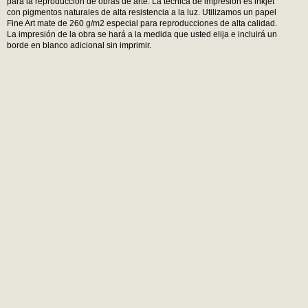
para la reproducción de obras de arte. La técnica de impresión es inkjet
con pigmentos naturales de alta resistencia a la luz. Utilizamos un papel
Fine Art mate de 260 g/m2 especial para reproducciones de alta calidad.
La impresión de la obra se hará a la medida que usted elija e incluirá un
borde en blanco adicional sin imprimir.