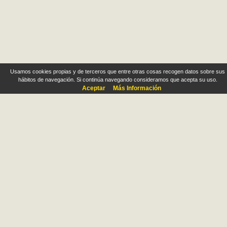
Usamos cookies propias y de terceros que entre otras cosas recogen datos sobre sus
hábitos de navegación. Si continúa navegando consideramos que acepta su uso.
Aceptar
Más Información