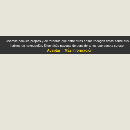
Usamos cookies propias y de terceros que entre otras cosas recogen datos sobre sus
hábitos de navegación. Si continúa navegando consideramos que acepta su uso.
Aceptar
Más Información