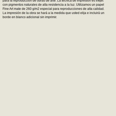
para la reproducción de obras de arte. La técnica de impresión es inkjet
con pigmentos naturales de alta resistencia a la luz. Utilizamos un papel
Fine Art mate de 260 g/m2 especial para reproducciones de alta calidad.
La impresión de la obra se hará a la medida que usted elija e incluirá un
borde en blanco adicional sin imprimir.