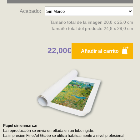
Acabado:
Tamaño total de la imagen 20,8 x 25,0 cm
Tamaño total del producto 24,8 x 29,0 cm
22,00€
Añadir al carrito
Papel sin enmarcar
La reproducción se envía enrollada en un tubo rígido.
La impresión Fine Art Giclée se utiliza habitualmente a nivel profesional