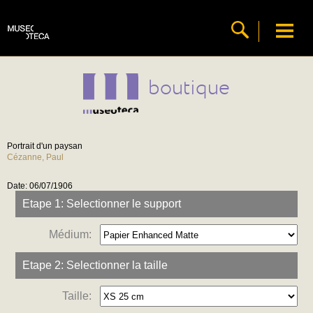
boutique
Portrait d'un paysan
Cézanne, Paul
Date: 06/07/1906
Etape 1: Selectionner le support
Médium:
Etape 2: Selectionner la taille
Taille: