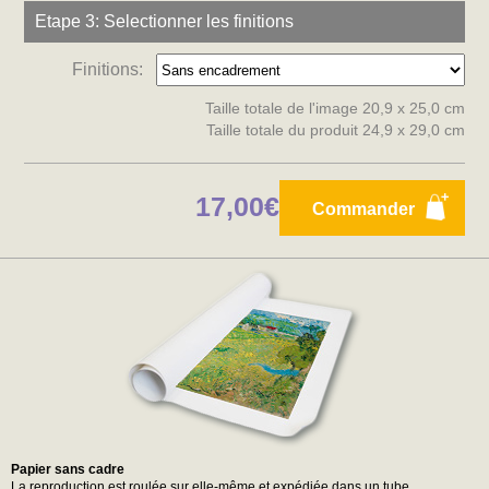
Etape 3: Selectionner les finitions
Finitions:
Taille totale de l'image 20,9 x 25,0 cm
Taille totale du produit 24,9 x 29,0 cm
17,00€
Commander
Papier sans cadre
La reproduction est roulée sur elle-même et expédiée dans un tube