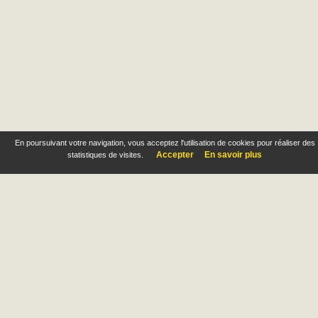
En poursuivant votre navigation, vous acceptez l'utilisation de cookies pour réaliser des
Accepter
En savoir plus
statistiques de visites.