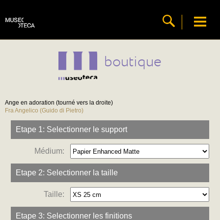
boutique
Ange en adoration (tourné vers la droite)
Fra Angelico (Guido di Pietro)
Etape 1: Selectionner le support
Médium:
Etape 2: Selectionner la taille
Taille:
Etape 3: Selectionner les finitions