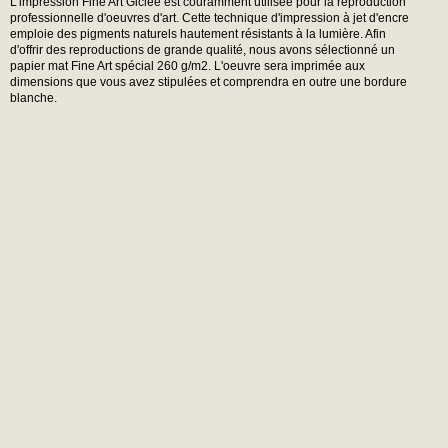
L'impression Fine Art Giclée est couramment utilisée pour la reproduction
professionnelle d'oeuvres d'art. Cette technique d'impression à jet d'encre
emploie des pigments naturels hautement résistants à la lumière. Afin
d'offrir des reproductions de grande qualité, nous avons sélectionné un
papier mat Fine Art spécial 260 g/m2. L'oeuvre sera imprimée aux
dimensions que vous avez stipulées et comprendra en outre une bordure
blanche.