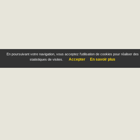
En poursuivant votre navigation, vous acceptez l'utilisation de cookies pour réaliser des
Accepter
En savoir plus
statistiques de visites.