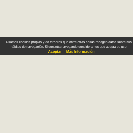
Usamos cookies propias y de terceros que entre otras cosas recogen datos sobre sus
hábitos de navegación. Si continúa navegando consideramos que acepta su uso.
Aceptar
Más Información