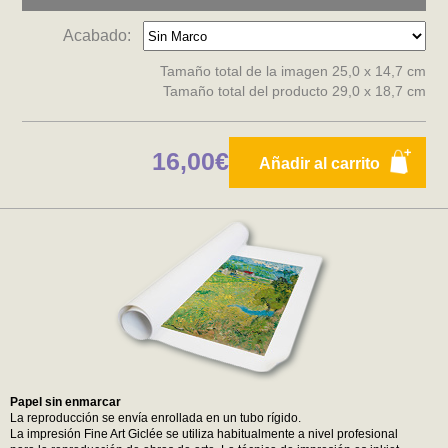
Acabado:
Tamaño total de la imagen 25,0 x 14,7 cm
Tamaño total del producto 29,0 x 18,7 cm
16,00€
Añadir al carrito
Papel sin enmarcar
La reproducción se envía enrollada en un tubo rígido.
La impresión Fine Art Giclée se utiliza habitualmente a nivel profesional