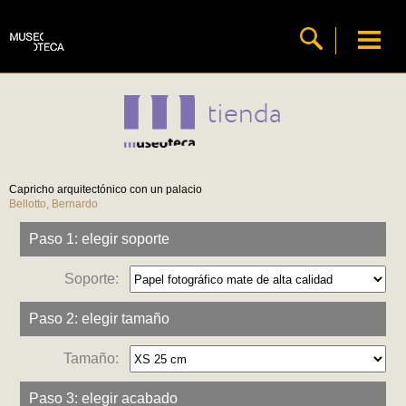
tienda
Capricho arquitectónico con un palacio
Bellotto, Bernardo
Paso 1: elegir soporte
Soporte:
Paso 2: elegir tamaño
Tamaño:
Paso 3: elegir acabado