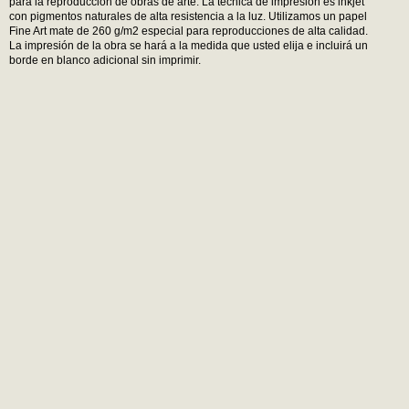
para la reproducción de obras de arte. La técnica de impresión es inkjet
con pigmentos naturales de alta resistencia a la luz. Utilizamos un papel
Fine Art mate de 260 g/m2 especial para reproducciones de alta calidad.
La impresión de la obra se hará a la medida que usted elija e incluirá un
borde en blanco adicional sin imprimir.