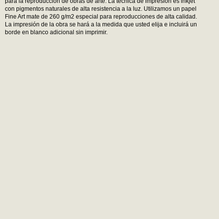
para la reproducción de obras de arte. La técnica de impresión es inkjet
con pigmentos naturales de alta resistencia a la luz. Utilizamos un papel
Fine Art mate de 260 g/m2 especial para reproducciones de alta calidad.
La impresión de la obra se hará a la medida que usted elija e incluirá un
borde en blanco adicional sin imprimir.