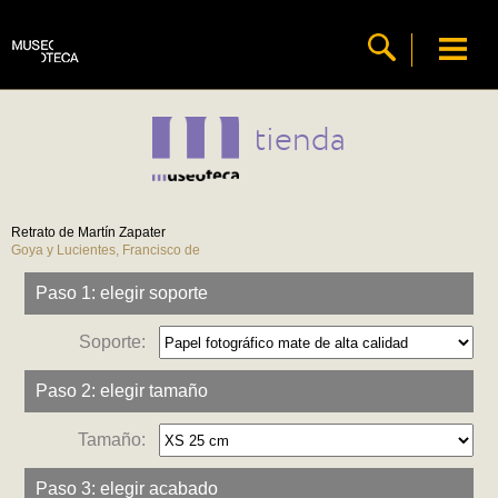
tienda
Retrato de Martín Zapater
Goya y Lucientes, Francisco de
Paso 1: elegir soporte
Soporte:
Paso 2: elegir tamaño
Tamaño:
Paso 3: elegir acabado