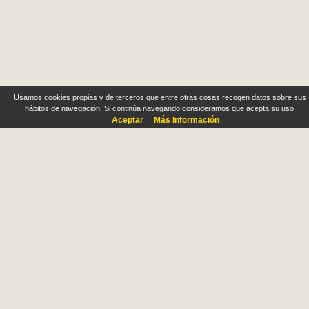
Usamos cookies propias y de terceros que entre otras cosas recogen datos sobre sus
hábitos de navegación. Si continúa navegando consideramos que acepta su uso.
Aceptar
Más Información