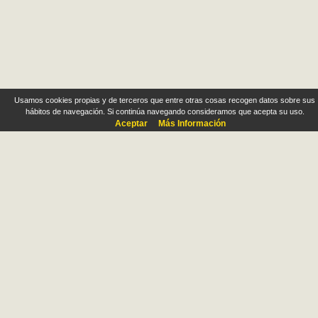
Usamos cookies propias y de terceros que entre otras cosas recogen datos sobre sus
hábitos de navegación. Si continúa navegando consideramos que acepta su uso.
Aceptar
Más Información