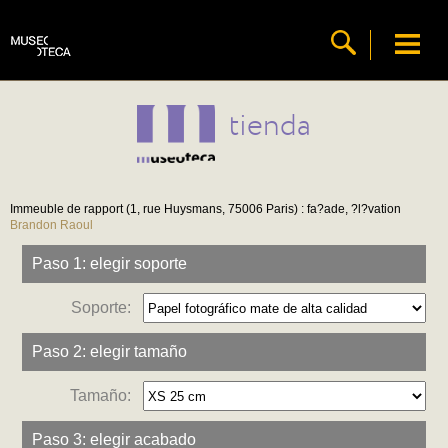
tienda
Immeuble de rapport (1, rue Huysmans, 75006 Paris) : fa?ade, ?l?vation
Brandon Raoul
Paso 1: elegir soporte
Soporte:
Paso 2: elegir tamaño
Tamaño:
Paso 3: elegir acabado