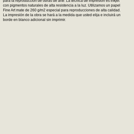
para la reproducción de obras de arte. La técnica de impresión es inkjet
con pigmentos naturales de alta resistencia a la luz. Utilizamos un papel
Fine Art mate de 260 g/m2 especial para reproducciones de alta calidad.
La impresión de la obra se hará a la medida que usted elija e incluirá un
borde en blanco adicional sin imprimir.